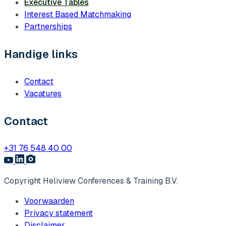
Executive Tables
Interest Based Matchmaking
Partnerships
Handige links
Contact
Vacatures
Contact
+31 76 548 40 00
Copyright Heliview Conferences & Training B.V.
Voorwaarden
Privacy statement
Disclaimer