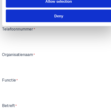
Allow selection
Zakelijk e-mailadres
Deny
Telefoonnummer
Organisatienaam
Functie
Betreft