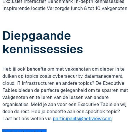
Exclusief
Interactief
Benchmark
In-depth kennissessies
Inspirerende locatie
Verzorgde lunch
8 tot 10 vakgenoten
Diepgaande
kennissessies
Heb jij ook behoefte om met vakgenoten om dieper in te
duiken op topics zoals cybersecurity, datamanagement,
cloud, IT infrastructuren en andere topics? De Executive
Tables bieden de perfecte gelegenheid om te sparren met
vakgenoten en te leren van de lessen van andere
organisaties. Meld je aan voor een Executive Table en wij
doen de rest. Heb je behoefte aan een specifiek topic?
Laat het ons weten via
participants@heliview.com
!