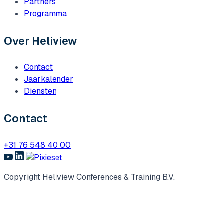
Partners
Programma
Over Heliview
Contact
Jaarkalender
Diensten
Contact
+31 76 548 40 00
Copyright Heliview Conferences & Training B.V.