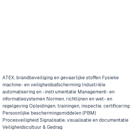
Play
Enter
ATEX, brandbeveiliging en gevaarlijke stoffen
Fysieke
fullscreen
machine- en veiligheidsafscherming
Industriële
automatisering en -instrumentatie
Management- en
informatiesystemen
Normen, richtlijnen en wet- en
regelgeving
Opleidingen, trainingen, inspectie, certificering
Persoonlijke beschermingsmiddelen (PBM)
Procesveiligheid
Signalisatie, visualisatie en documentatie
Veiligheidscultuur & Gedrag