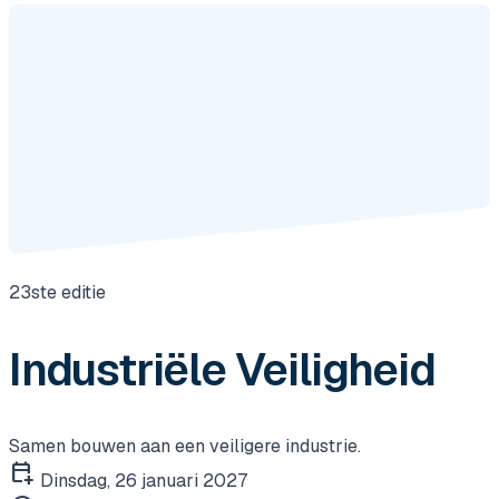
23ste editie
Industriële Veiligheid
Samen bouwen aan een veiligere industrie.
calendar_add_on
Dinsdag, 26 januari 2027