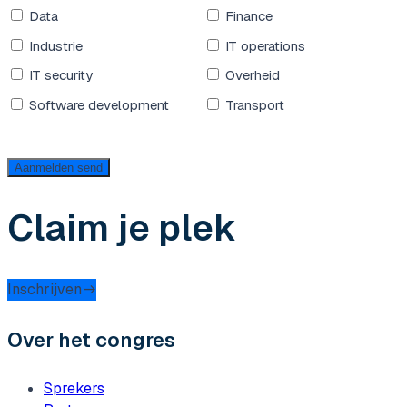
Data
Finance
Industrie
IT operations
IT security
Overheid
Software development
Transport
Aanmelden
send
Claim je plek
Inschrijven
Over het congres
Sprekers