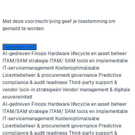
Met deze voorinschrijving geef je toestemming om
gemaild te worden.
Aanmelden
send
AI-gedreven Finops
Hardware lifecycle en asset beheer
ITAM/SAM strategie
ITAM/ SAM tools en implementatie
IT-servicemanagement
Kostenoptimalisatie
Licentiebeheer & procurement governance
Predictive
compliance & audit readiness
Third-party support &
vendor lock-in strategieën
Vendor management & digitale
souvereiniteit
AI-gedreven Finops
Hardware lifecycle en asset beheer
ITAM/SAM strategie
ITAM/ SAM tools en implementatie
IT-servicemanagement
Kostenoptimalisatie
Licentiebeheer & procurement governance
Predictive
compliance & audit readiness
Third-party support &