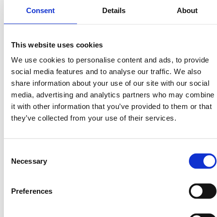
Consent
Details
About
This website uses cookies
We use cookies to personalise content and ads, to provide
social media features and to analyse our traffic. We also
share information about your use of our site with our social
media, advertising and analytics partners who may combine
it with other information that you’ve provided to them or that
they’ve collected from your use of their services.
Dit waren de sprekers
Consent
Necessary
Selection
van IT Asset
Preferences
Management 2026