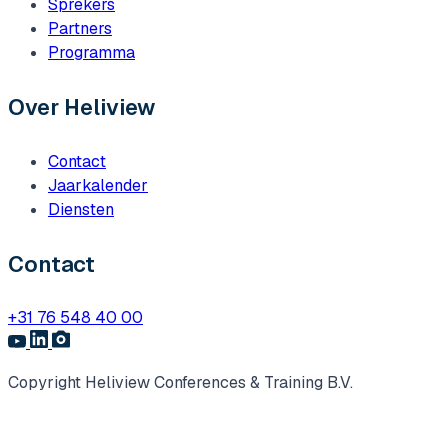
Sprekers
Partners
Programma
Over Heliview
Contact
Jaarkalender
Diensten
Contact
+31 76 548 40 00
Copyright Heliview Conferences & Training B.V.