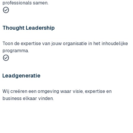
professionals samen.
check_circle
Thought Leadership
Toon de expertise van jouw organisatie in het inhoudelijke
programma.
check_circle
Leadgeneratie
Wij creëren een omgeving waar visie, expertise en
business elkaar vinden.