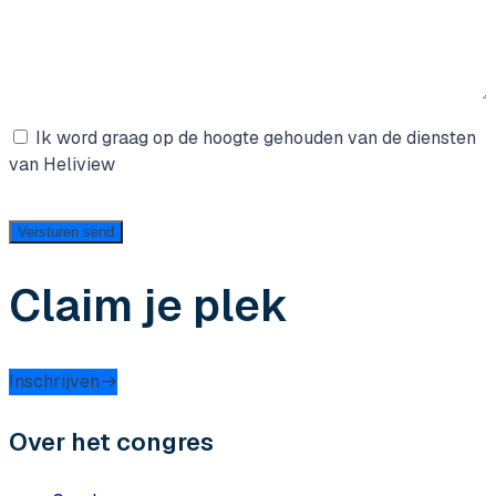
Aanmelding
Ik word graag op de hoogte gehouden van de diensten
nieuwsbrief
van Heliview
Versturen
send
Claim je plek
Inschrijven
Over het congres