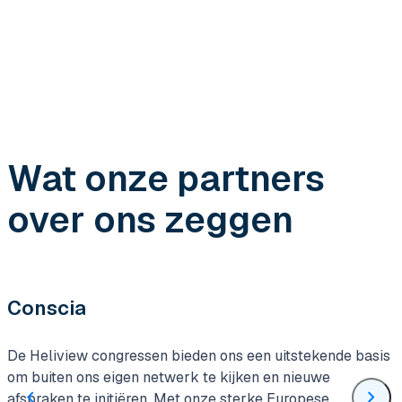
Wat onze partners
over ons zeggen
Conscia
De Heliview congressen bieden ons een uitstekende basis
om buiten ons eigen netwerk te kijken en nieuwe
chevron_left
chevron_right
afspraken te initiëren. Met onze sterke Europese