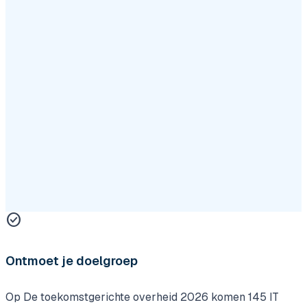
check_circle
Ontmoet je doelgroep
Op De toekomstgerichte overheid 2026 komen 145 IT