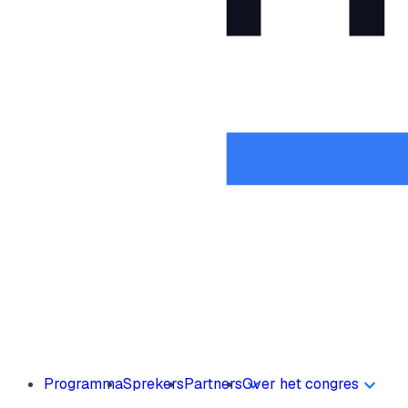
Programma
Sprekers
Partners
Over het congres