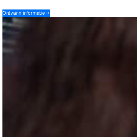
waardevolle samenwerking.
Ontvang informatie