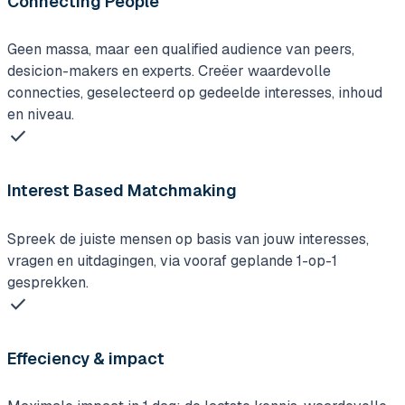
Connecting People
Geen massa, maar een qualified audience van peers,
desicion-makers en experts. Creëer waardevolle
connecties, geselecteerd op gedeelde interesses, inhoud
en niveau.
check
Interest Based Matchmaking
Spreek de juiste mensen op basis van jouw interesses,
vragen en uitdagingen, via vooraf geplande 1-op-1
gesprekken.
check
Effeciency & impact