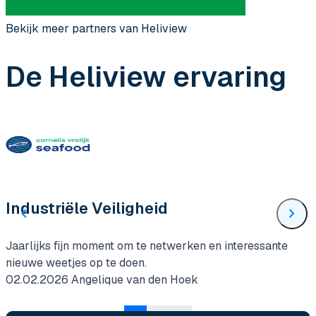
Bekijk meer partners van Heliview
De Heliview ervaring
Industriële Veiligheid
chevron_left
chevron_right
Jaarlijks fijn moment om te netwerken en interessante
nieuwe weetjes op te doen.
02.02.2026
Angelique van den Hoek