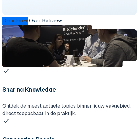
Diensten
Over Heliview
check
Sharing Knowledge
Ontdek de meest actuele topics binnen jouw vakgebied,
direct toepasbaar in de praktijk.
check