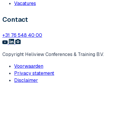
Vacatures
Contact
+31 76 548 40 00
Copyright Heliview Conferences & Training B.V.
Voorwaarden
Privacy statement
Disclaimer