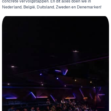
concrete vervolgstappen. En dit alles doen we in
Nederland, België, Duitsland, Zweden en Denemarken!