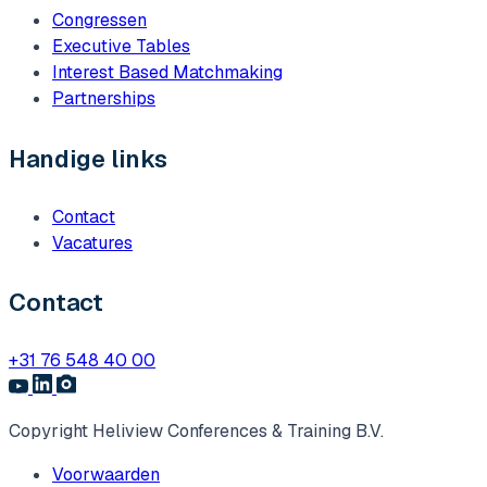
Congressen
Executive Tables
Interest Based Matchmaking
Partnerships
Handige links
Contact
Vacatures
Contact
+31 76 548 40 00
Copyright Heliview Conferences & Training B.V.
Voorwaarden